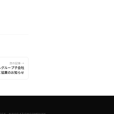
次の記事 →
ルグループ子会社
と協業のお知らせ
CES
NAVIGATION
COMPANY