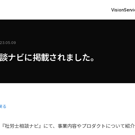
Vision
Servi
23.05.09
談ナビに掲載されました。
戻る
『社労士相談ナビ』にて、事業内容やプロダクトについて紹介