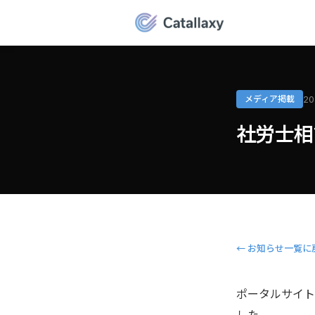
20
メディア掲載
社労士相
← お知らせ一覧に
ポータルサイト