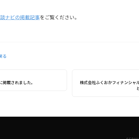
談ナビの掲載記事
をご覧ください。
戻る
に掲載されました。
株式会社ふくおかフィナンシャ
SERVI