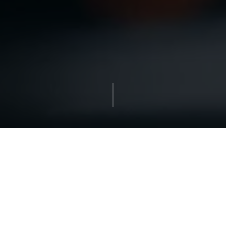
Vision
デジタル前提の