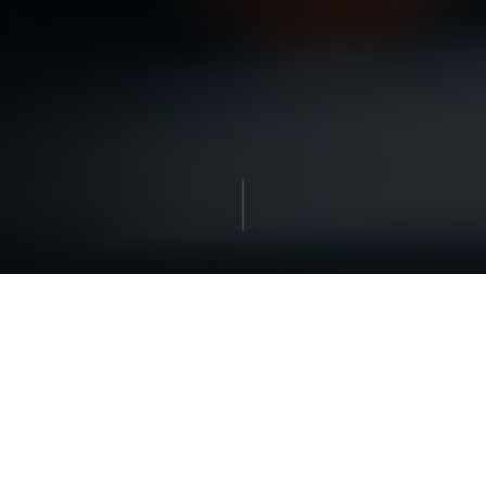
Vision
デジタル前提の